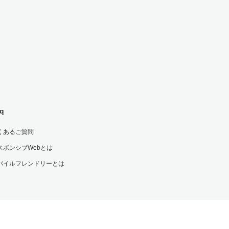
q
くあるご質問
スポンシブWebとは
バイルフレンドリーとは