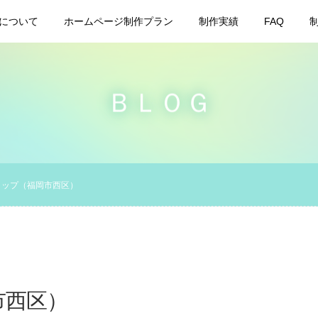
について
ホームページ制作プラン
制作実績
FAQ
ＢＬＯＧ
ョップ（福岡市西区）
市西区）