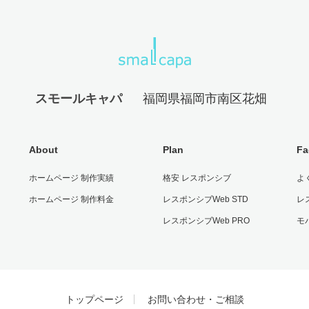
スモールキャパ
福岡県福岡市南区花畑
About
Plan
Fa
ホームページ 制作実績
格安 レスポンシブ
よ
ホームページ 制作料金
レスポンシブWeb STD
レ
レスポンシブWeb PRO
モ
トップページ
お問い合わせ・ご相談