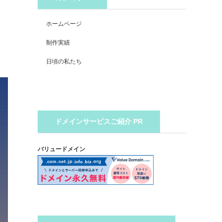
ホームページ
制作実績
日頃の私たち
ドメインサービスご紹介 PR
バリュードメイン