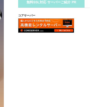
無料SSL対応 サーバーご紹介 PR
コアサーバー