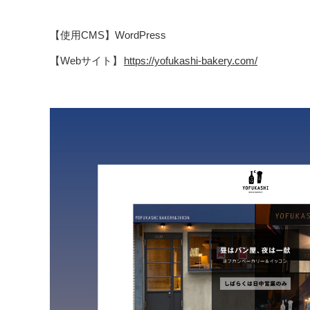
【使用CMS】WordPress
【Webサイト】
https://yofukashi-bakery.com/