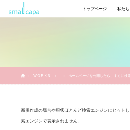
トップページ
私たち
ホーム
W O R K S
ホームページを公開したら、すぐに検
新規作成の場合や現状ほとんど検索エンジンにヒットし
索エンジンで表示されません。