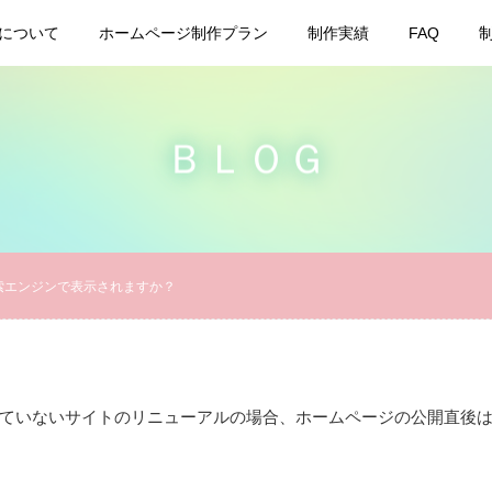
について
ホームページ制作プラン
制作実績
FAQ
ＢＬＯＧ
索エンジンで表示されますか？
ていないサイトのリニューアルの場合、ホームページの公開直後