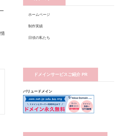
ー
ホームページ
制作実績
な情
日頃の私たち
ドメインサービスご紹介 PR
バリュードメイン