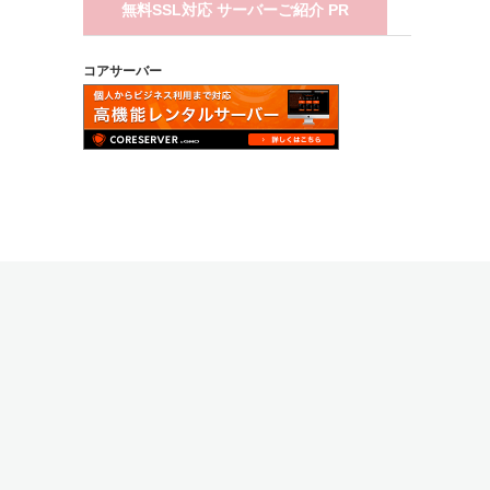
無料SSL対応 サーバーご紹介 PR
コアサーバー