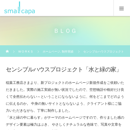
ＢＬＯＧ
ホーム
W O R K S
ホームページ
,
制作実績
センシブルハウスプロジェクト
センシブルハウスプロジェクト「水と緑の家」
稲葉工務店さまより、新プロジェクトのホームページ新規作成をご依頼いた
だきました。実際の施工実績が無い状況でしたので、空想物語や格好だけ良
くて全然伝わらない～ということにならないように、何をどこまでどのよう
に伝えるのか。 中身の無いサイトとならないよう、クライアント様にご協
力いただきながら、丁寧に制作しました。
「水と緑の中に暮らす」がテーマのホームページですので、作りました感の
デザイン要素は極力はぶき、 やさしくナチュラルな色味で、写真や文章を